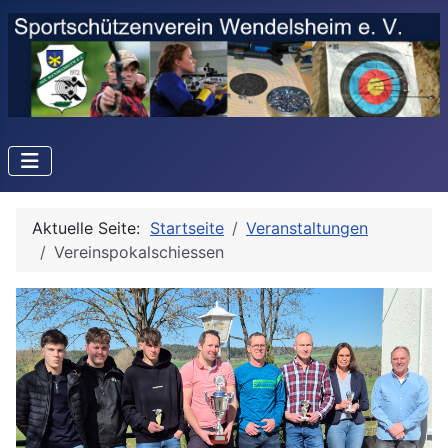
Aktuelle Seite:
Startseite
Veranstaltungen
Vereinspokalschiessen