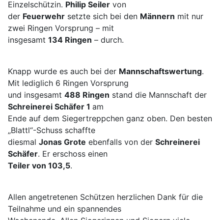
Einzelschützin.
Philip Seiler
von
der
Feuerwehr
setzte sich bei den
Männern
mit nur
zwei Ringen Vorsprung – mit
insgesamt
134 Ringen
– durch.
Knapp wurde es auch bei der
Mannschaftswertung
.
Mit lediglich 6 Ringen Vorsprung
und insgesamt
488 Ringen
stand die Mannschaft der
Schreinerei Schäfer 1
am
Ende auf dem Siegertreppchen ganz oben. Den besten
„Blattl“-Schuss schaffte
diesmal
Jonas Grote
ebenfalls von der
Schreinerei
Schäfer
. Er erschoss einen
Teiler von 103,5
.
Allen angetretenen Schützen herzlichen Dank für die
Teilnahme und ein spannendes