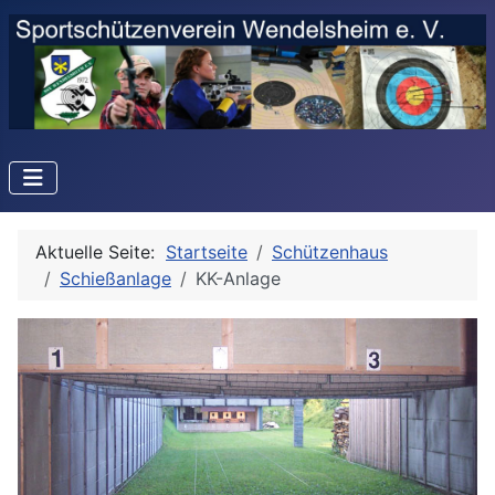
Aktuelle Seite:
Startseite
Schützenhaus
Schießanlage
KK-Anlage